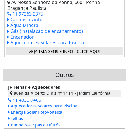
Av Nossa Senhora da Penha, 660 - Penha -
Bragança Paulista
11 97263 2375
Gás de cozinha
Água Mineral
Gás (instalação de encanamento)
Encanador
Aquecedores Solares para Piscina
VEJA IMAGENS E INFO - CLICK AQUI
Outros
JF Telhas e Aquecedores
avenida Alberto Diniz n° 1111 - Jardim Califórnia
11 4033-7406
Aquecedores Solares para Piscina
Energia Solar Fotovoltaica
Telhas
Banheiras, Spas e Ofurôs