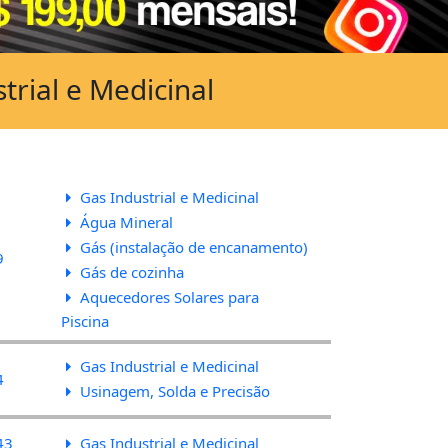
trial e Medicinal
Gas Industrial e Medicinal
Água Mineral
Gás (instalação de encanamento)
9
Gás de cozinha
Aquecedores Solares para
Piscina
Gas Industrial e Medicinal
4
Usinagem, Solda e Precisão
43
Gas Industrial e Medicinal