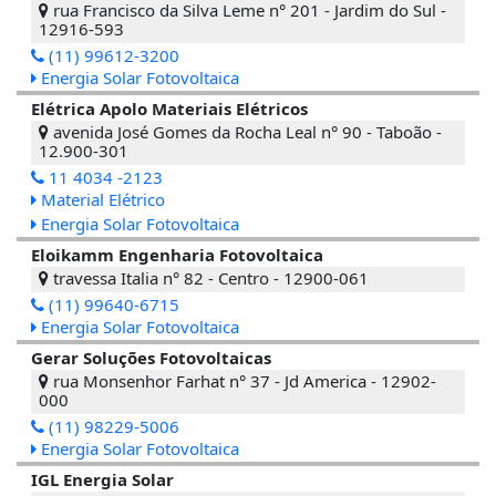
rua Francisco da Silva Leme n° 201 - Jardim do Sul -
12916-593
(11) 99612-3200
Energia Solar Fotovoltaica
Elétrica Apolo Materiais Elétricos
avenida José Gomes da Rocha Leal n° 90 - Taboão -
12.900-301
11 4034 -2123
Material Elétrico
Energia Solar Fotovoltaica
Eloikamm Engenharia Fotovoltaica
travessa Italia n° 82 - Centro - 12900-061
(11) 99640-6715
Energia Solar Fotovoltaica
Gerar Soluções Fotovoltaicas
rua Monsenhor Farhat n° 37 - Jd America - 12902-
000
(11) 98229-5006
Energia Solar Fotovoltaica
IGL Energia Solar