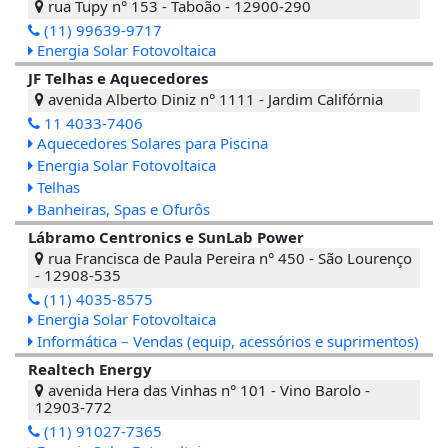
rua Tupy n° 153 - Taboão - 12900-290
(11) 99639-9717
Energia Solar Fotovoltaica
JF Telhas e Aquecedores
avenida Alberto Diniz n° 1111 - Jardim Califórnia
11 4033-7406
Aquecedores Solares para Piscina
Energia Solar Fotovoltaica
Telhas
Banheiras, Spas e Ofurôs
Lábramo Centronics e SunLab Power
rua Francisca de Paula Pereira n° 450 - São Lourenço
- 12908-535
(11) 4035-8575
Energia Solar Fotovoltaica
Informática – Vendas (equip, acessórios e suprimentos)
Realtech Energy
avenida Hera das Vinhas n° 101 - Vino Barolo -
12903-772
(11) 91027-7365