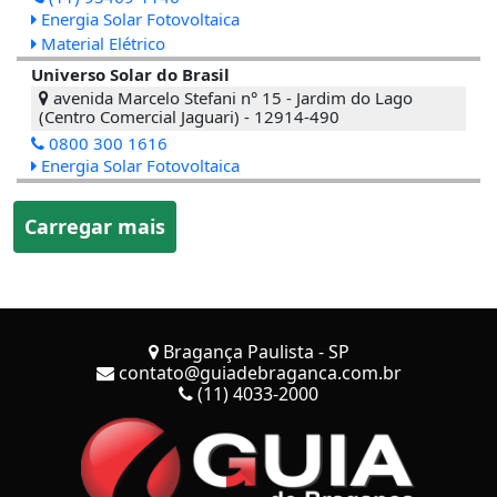
Energia Solar Fotovoltaica
Material Elétrico
Universo Solar do Brasil
avenida Marcelo Stefani n° 15 - Jardim do Lago
(Centro Comercial Jaguari) - 12914-490
0800 300 1616
Energia Solar Fotovoltaica
Carregar mais
Bragança Paulista - SP
contato@guiadebraganca.com.br
(11) 4033-2000