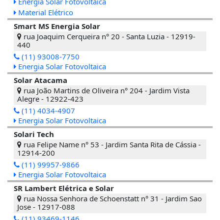
Energia Solar Fotovoltaica
Material Elétrico
Smart MS Energia Solar
rua Joaquim Cerqueira n° 20 - Santa Luzia - 12919-
440
(11) 93008-7750
Energia Solar Fotovoltaica
Solar Atacama
rua João Martins de Oliveira n° 204 - Jardim Vista
Alegre - 12922-423
(11) 4034-4907
Energia Solar Fotovoltaica
Solari Tech
rua Felipe Name n° 53 - Jardim Santa Rita de Cássia -
12914-200
(11) 99957-9866
Energia Solar Fotovoltaica
SR Lambert Elétrica e Solar
rua Nossa Senhora de Schoenstatt n° 31 - Jardim Sao
Jose - 12917-088
(11) 93469-1146