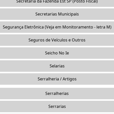
Secretaria da Fazenda Est SP (Posto Fiscal)
Secretarias Municipais
Segurança Eletrônica (Veja em Monitoramento - letra M)
Seguros de Veículos e Outros
Seicho No Ie
Selarias
Serralheria / Artigos
Serralherias
Serrarias