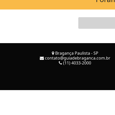
Bragança Paulista - SP
contato@guiadebraganca.com.br
(11) 4033-2000