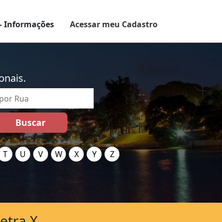
– Informações
Acessar meu Cadastro
onais.
T
U
V
W
X
Y
Z
etra X