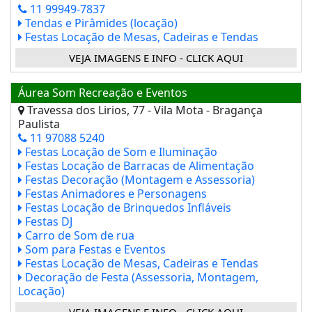
11 99949-7837
Tendas e Pirâmides (locação)
Festas Locação de Mesas, Cadeiras e Tendas
VEJA IMAGENS E INFO - CLICK AQUI
Áurea Som Recreação e Eventos
Travessa dos Lirios, 77 - Vila Mota - Bragança
Paulista
11 97088 5240
Festas Locação de Som e Iluminação
Festas Locação de Barracas de Alimentação
Festas Decoração (Montagem e Assessoria)
Festas Animadores e Personagens
Festas Locação de Brinquedos Infláveis
Festas DJ
Carro de Som de rua
Som para Festas e Eventos
Festas Locação de Mesas, Cadeiras e Tendas
Decoração de Festa (Assessoria, Montagem,
Locação)
VEJA IMAGENS E INFO - CLICK AQUI