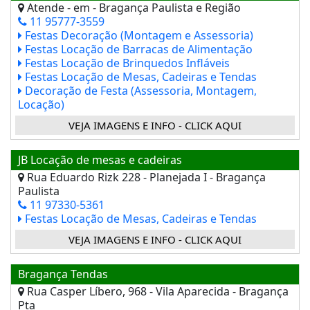
Atende - em - Bragança Paulista e Região
11 95777-3559
Festas Decoração (Montagem e Assessoria)
Festas Locação de Barracas de Alimentação
Festas Locação de Brinquedos Infláveis
Festas Locação de Mesas, Cadeiras e Tendas
Decoração de Festa (Assessoria, Montagem,
Locação)
VEJA IMAGENS E INFO - CLICK AQUI
JB Locação de mesas e cadeiras
Rua Eduardo Rizk 228 - Planejada I - Bragança
Paulista
11 97330-5361
Festas Locação de Mesas, Cadeiras e Tendas
VEJA IMAGENS E INFO - CLICK AQUI
Bragança Tendas
Rua Casper Líbero, 968 - Vila Aparecida - Bragança
Pta