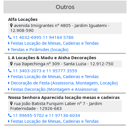
Outros
Alfa Locações
avenida Imiigrantes n° 4805 - Jardim Iguatemi -
12.908-590
11 4032-6995 11 94164 5786
Festas Locação de Mesas, Cadeiras e Tendas
Tendas e Pirâmides (locação)
L A Locações & Madu e Aisha Decorações
rua Itapechinga n° 309 - Santa Luzia - 12.912-750
11 3403-2073 e 11 95777 3559
Festas Locação de Mesas, Cadeiras e Tendas
Decoração de Festa (Assessoria, Montagem, Locação)
Festas Decoração (Montagem e Assessoria)
Nossa Senhora Aparecida locação mesas e cadeiras
rua João Batista Furquim Laber n° 7 - Jardim
Fraternidade - 12926-683
11 99695-5702 e 11 97136-6034
Festas Locação de Mesas, Cadeiras e Tendas