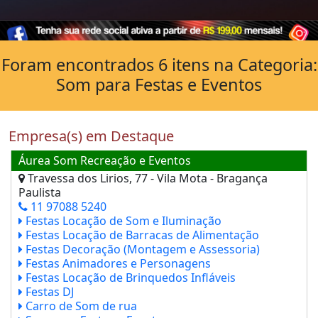
Foram encontrados 6 itens na Categoria:
Som para Festas e Eventos
Empresa(s) em Destaque
Áurea Som Recreação e Eventos
Travessa dos Lirios, 77 - Vila Mota - Bragança
Paulista
11 97088 5240
Festas Locação de Som e Iluminação
Festas Locação de Barracas de Alimentação
Festas Decoração (Montagem e Assessoria)
Festas Animadores e Personagens
Festas Locação de Brinquedos Infláveis
Festas DJ
Carro de Som de rua