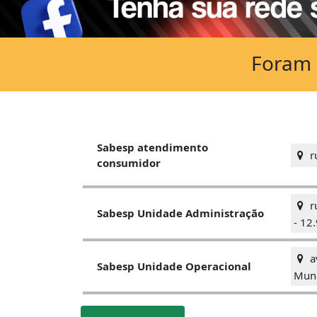
Foram 
Sabesp atendimento
ru
consumidor
ru
Sabesp Unidade Administração
- 12
av
Sabesp Unidade Operacional
Muni