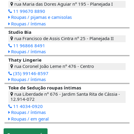
rua Maria das Dores Aguiar n° 195 - Planejada I
11 99670 8890
Roupas / pijamas e camisolas
Roupas / íntimas
Studio Bia
rua Francisco de Assis Cintra n° 25 - Planejada II
11 96866 8491
Roupas / íntimas
Thaty Lingerie
rua Coronel João Leme n° 476 - Centro
(35) 99146-8597
Roupas / íntimas
Toke de Sedução roupas íntimas
rua Liberdade n° 676 - Jardim Santa Rita de Cássia -
12.914-072
11 4034-0920
Roupas / íntimas
Roupas / em geral