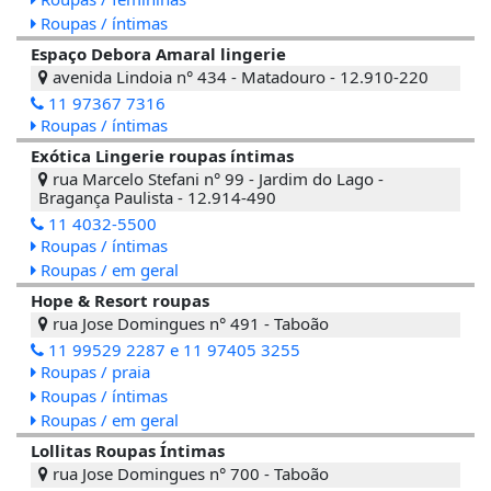
Roupas / íntimas
Espaço Debora Amaral lingerie
avenida Lindoia n° 434 - Matadouro - 12.910-220
11 97367 7316
Roupas / íntimas
Exótica Lingerie roupas íntimas
rua Marcelo Stefani n° 99 - Jardim do Lago -
Bragança Paulista - 12.914-490
11 4032-5500
Roupas / íntimas
Roupas / em geral
Hope & Resort roupas
rua Jose Domingues n° 491 - Taboão
11 99529 2287 e 11 97405 3255
Roupas / praia
Roupas / íntimas
Roupas / em geral
Lollitas Roupas Íntimas
rua Jose Domingues n° 700 - Taboão