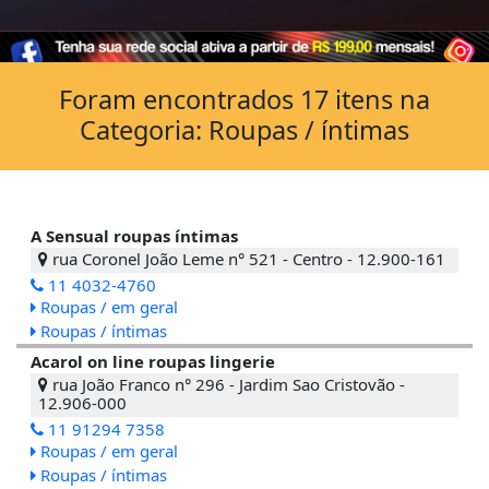
Foram encontrados 17 itens na
Categoria: Roupas / íntimas
A Sensual roupas íntimas
rua Coronel João Leme n° 521 - Centro - 12.900-161
11 4032-4760
Roupas / em geral
Roupas / íntimas
Acarol on line roupas lingerie
rua João Franco n° 296 - Jardim Sao Cristovão -
12.906-000
11 91294 7358
Roupas / em geral
Roupas / íntimas