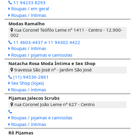
11 94233 8293
Roupas / em geral
Roupas / íntimas
Modas Ramalho
rua Coronel Teófilo Leme n° 1411 - Centro - 12.900-
002
11 4603-4437 e 11 94302 4422
Roupas / íntimas
Roupas / pijamas e camisolas
Natacha Rosa Moda Íntima e Sex Shop
travessa São José n° - Jardim São José
(11) 94536-2861
Sex Shop (lojas)
Roupas / íntimas
Pijamas Jalecos Scrubs
rua Coronel João Leme n° 627 - Centro
Roupas / pijamas e camisolas
Roupas / íntimas
Rô Pijamas