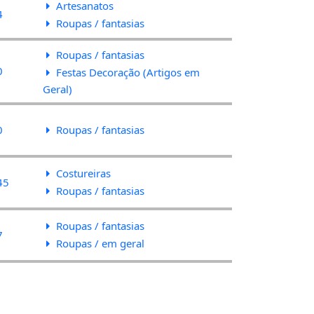
Artesanatos
4
Roupas / fantasias
Roupas / fantasias
0
Festas Decoração (Artigos em
Geral)
0
Roupas / fantasias
Costureiras
45
Roupas / fantasias
Roupas / fantasias
7
Roupas / em geral