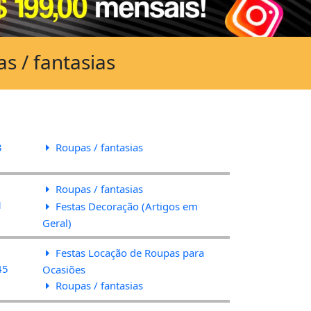
s / fantasias
3
Roupas / fantasias
Roupas / fantasias
1
Festas Decoração (Artigos em
Geral)
Festas Locação de Roupas para
45
Ocasiões
Roupas / fantasias