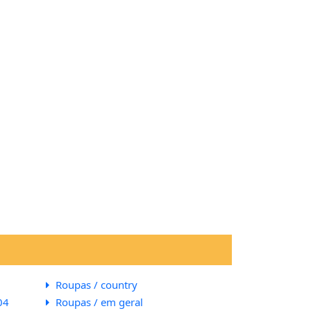
Roupas / country
04
Roupas / em geral