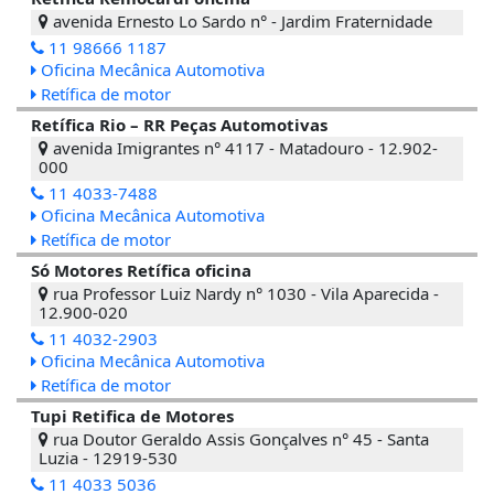
avenida Ernesto Lo Sardo n° - Jardim Fraternidade
11 98666 1187
Oficina Mecânica Automotiva
Retífica de motor
Retífica Rio – RR Peças Automotivas
avenida Imigrantes n° 4117 - Matadouro - 12.902-
000
11 4033-7488
Oficina Mecânica Automotiva
Retífica de motor
Só Motores Retífica oficina
rua Professor Luiz Nardy n° 1030 - Vila Aparecida -
12.900-020
11 4032-2903
Oficina Mecânica Automotiva
Retífica de motor
Tupi Retifica de Motores
rua Doutor Geraldo Assis Gonçalves n° 45 - Santa
Luzia - 12919-530
11 4033 5036