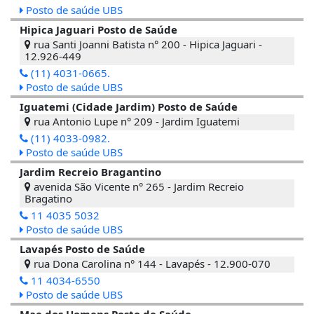
Posto de saúde UBS
Hipica Jaguari Posto de Saúde
rua Santi Joanni Batista n° 200 - Hipica Jaguari -
12.926-449
(11) 4031-0665.
Posto de saúde UBS
Iguatemi (Cidade Jardim) Posto de Saúde
rua Antonio Lupe n° 209 - Jardim Iguatemi
(11) 4033-0982.
Posto de saúde UBS
Jardim Recreio Bragantino
avenida São Vicente n° 265 - Jardim Recreio
Bragatino
11 4035 5032
Posto de saúde UBS
Lavapés Posto de Saúde
rua Dona Carolina n° 144 - Lavapés - 12.900-070
11 4034-6550
Posto de saúde UBS
Mae dos Homens Posto de Saúde