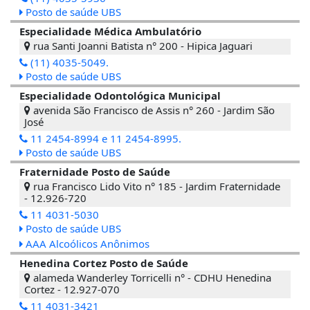
Posto de saúde UBS
Especialidade Médica Ambulatório
rua Santi Joanni Batista n° 200 - Hipica Jaguari
(11) 4035-5049.
Posto de saúde UBS
Especialidade Odontológica Municipal
avenida São Francisco de Assis n° 260 - Jardim São
José
11 2454-8994 e 11 2454-8995.
Posto de saúde UBS
Fraternidade Posto de Saúde
rua Francisco Lido Vito n° 185 - Jardim Fraternidade
- 12.926-720
11 4031-5030
Posto de saúde UBS
AAA Alcoólicos Anônimos
Henedina Cortez Posto de Saúde
alameda Wanderley Torricelli n° - CDHU Henedina
Cortez - 12.927-070
11 4031-3421