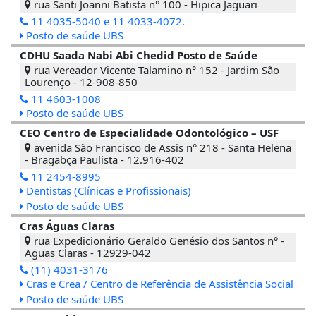
rua Santi Joanni Batista n° 100 - Hipica Jaguari
11 4035-5040 e 11 4033-4072.
Posto de saúde UBS
CDHU Saada Nabi Abi Chedid Posto de Saúde
rua Vereador Vicente Talamino n° 152 - Jardim São
Lourenço - 12-908-850
11 4603-1008
Posto de saúde UBS
CEO Centro de Especialidade Odontológico – USF
avenida São Francisco de Assis n° 218 - Santa Helena
- Bragabça Paulista - 12.916-402
11 2454-8995
Dentistas (Clínicas e Profissionais)
Posto de saúde UBS
Cras Águas Claras
rua Expedicionário Geraldo Genésio dos Santos n° -
Aguas Claras - 12929-042
(11) 4031-3176
Cras e Crea / Centro de Referência de Assistência Social
Posto de saúde UBS