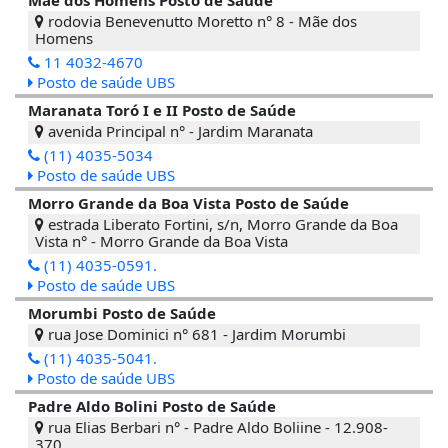
rodovia Benevenutto Moretto n° 8 - Mãe dos
Homens
11 4032-4670
Posto de saúde UBS
Maranata Toró I e II Posto de Saúde
avenida Principal n° - Jardim Maranata
(11) 4035-5034
Posto de saúde UBS
Morro Grande da Boa Vista Posto de Saúde
estrada Liberato Fortini, s/n, Morro Grande da Boa
Vista n° - Morro Grande da Boa Vista
(11) 4035-0591.
Posto de saúde UBS
Morumbi Posto de Saúde
rua Jose Dominici n° 681 - Jardim Morumbi
(11) 4035-5041.
Posto de saúde UBS
Padre Aldo Bolini Posto de Saúde
rua Elias Berbari n° - Padre Aldo Boliine - 12.908-
370