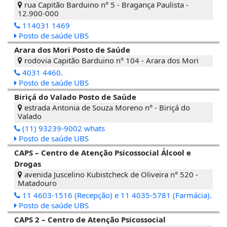
rua Capitão Barduino n° 5 - Bragança Paulista -
12.900-000
114031 1469
Posto de saúde UBS
Arara dos Mori Posto de Saúde
rodovia Capitão Barduino n° 104 - Arara dos Mori
4031 4460.
Posto de saúde UBS
Biriçá do Valado Posto de Saúde
estrada Antonia de Souza Moreno n° - Biriçá do
Valado
(11) 93239-9002 whats
Posto de saúde UBS
CAPS – Centro de Atenção Psicossocial Álcool e
Drogas
avenida Juscelino Kubistcheck de Oliveira n° 520 -
Matadouro
11 4603-1516 (Recepção) e 11 4035-5781 (Farmácia).
Posto de saúde UBS
CAPS 2 – Centro de Atenção Psicossocial