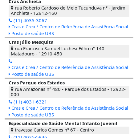
Cras Anchieta
rua Roberto Cardoso de Melo Tucunduva n° - Jardim
Anchieta - 12912-160
(11) 4035-3067
Cras e Crea / Centro de Referência de Assistência Social
Posto de saúde UBS
Cras Júlio Mesquita
rua Francisco Samuel Luchesi Filho n° 140 -
Matadouro - 12910-450
Cras e Crea / Centro de Referência de Assistência Social
Posto de saúde UBS
Cras Parque dos Estados
rua Amazonas n° 480 - Parque dos Estados - 12922-
000
(11) 4031-6321
Cras e Crea / Centro de Referência de Assistência Social
Posto de saúde UBS
Especialidade de Saúde Mental Infanto Juvenil
travessa Carlos Gomes n° 67 - Centro
(11) 4035-5936