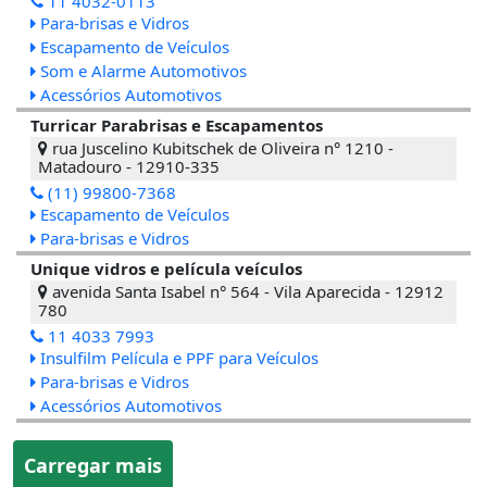
11 4032-0113
Para-brisas e Vidros
Escapamento de Veículos
Som e Alarme Automotivos
Acessórios Automotivos
Turricar Parabrisas e Escapamentos
rua Juscelino Kubitschek de Oliveira n° 1210 -
Matadouro - 12910-335
(11) 99800-7368
Escapamento de Veículos
Para-brisas e Vidros
Unique vidros e película veículos
avenida Santa Isabel n° 564 - Vila Aparecida - 12912
780
11 4033 7993
Insulfilm Película e PPF para Veículos
Para-brisas e Vidros
Acessórios Automotivos
Carregar mais