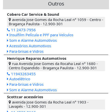
Outros
Cobero Car Service & Sound
avenida Jose Gomes da Rocha Leal n° 1059 - Centro -
Bragança Paulista - 12.900-301
11 2473-7956
Insulfilm Película e PPF para Veículos
Som e Alarme Automotivos
Acessórios Automotivos
Para-brisas e Vidros
Henrique Reparos Automotivos
rua Avenida Jose Gomes da Rocaha Leal n° 1680 -
Centro Expandido - Bragança Paulista - 12.900-301
11943263455
Autoelétrico
Para-brisas e Vidros
Som e Alarme Automotivos
Scottcar acessórios
avenida Jose Gomes da Rocha Leal n° 1903 -
Lavapés - 12.900-301