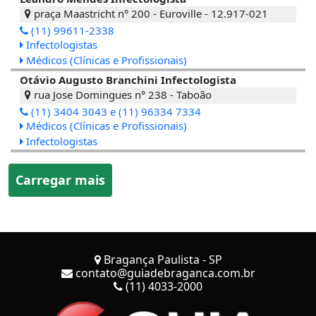
praça Maastricht n° 200 - Euroville - 12.917-021
(11) 99611-2338
Infectologistas
Médicos (Clínicas e Profissionais)
Otávio Augusto Branchini Infectologista
rua Jose Domingues n° 238 - Taboão
(11) 3404 3043 e (11) 96334 7334
Médicos (Clínicas e Profissionais)
Infectologistas
Carregar mais
Bragança Paulista - SP
contato@guiadebraganca.com.br
(11) 4033-2000