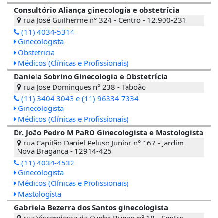
Consultório Aliança ginecologia e obstetrícia
rua José Guilherme n° 324 - Centro - 12.900-231
(11) 4034-5314
Ginecologista
Obstetricia
Médicos (Clínicas e Profissionais)
Daniela Sobrino Ginecologia e Obstetrícia
rua Jose Domingues n° 238 - Taboão
(11) 3404 3043 e (11) 96334 7334
Ginecologista
Médicos (Clínicas e Profissionais)
Dr. João Pedro M PaRO Ginecologista e Mastologista
rua Capitão Daniel Peluso Junior n° 167 - Jardim
Nova Braganca - 12914-425
(11) 4034-4532
Ginecologista
Médicos (Clínicas e Profissionais)
Mastologista
Gabriela Bezerra dos Santos ginecologista
rua Viscondessa da Cunha Bueno n° 18 - Centro -