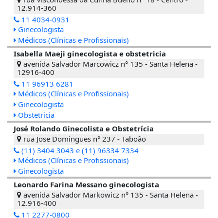
12.914-360
11 4034-0931
Ginecologista
Médicos (Clínicas e Profissionais)
Isabella Maeji ginecologista e obstetricia
avenida Salvador Marcowicz n° 135 - Santa Helena -
12916-400
11 96913 6281
Médicos (Clínicas e Profissionais)
Ginecologista
Obstetricia
José Rolando Ginecolista e Obstetrícia
rua Jose Domingues n° 237 - Taboão
(11) 3404 3043 e (11) 96334 7334
Médicos (Clínicas e Profissionais)
Ginecologista
Leonardo Farina Messano ginecologista
avenida Salvador Markowicz n° 135 - Santa Helena -
12.916-400
11 2277-0800