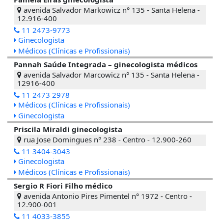
avenida Salvador Markowicz n° 135 - Santa Helena -
12.916-400
11 2473-9773
Ginecologista
Médicos (Clínicas e Profissionais)
Pannah Saúde Integrada – ginecologista médicos
avenida Salvador Marcowicz n° 135 - Santa Helena -
12916-400
11 2473 2978
Médicos (Clínicas e Profissionais)
Ginecologista
Priscila Miraldi ginecologista
rua Jose Domingues n° 238 - Centro - 12.900-260
11 3404-3043
Ginecologista
Médicos (Clínicas e Profissionais)
Sergio R Fiori Filho médico
avenida Antonio Pires Pimentel n° 1972 - Centro -
12.900-001
11 4033-3855