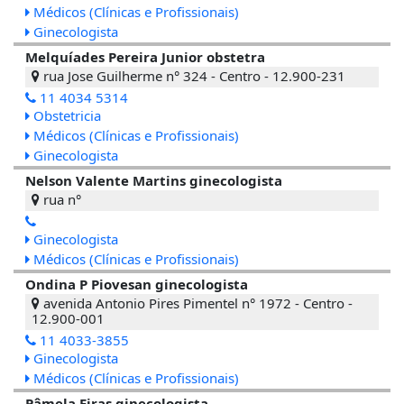
Médicos (Clínicas e Profissionais)
Ginecologista
Melquíades Pereira Junior obstetra
rua Jose Guilherme n° 324 - Centro - 12.900-231
11 4034 5314
Obstetricia
Médicos (Clínicas e Profissionais)
Ginecologista
Nelson Valente Martins ginecologista
rua n°
Ginecologista
Médicos (Clínicas e Profissionais)
Ondina P Piovesan ginecologista
avenida Antonio Pires Pimentel n° 1972 - Centro -
12.900-001
11 4033-3855
Ginecologista
Médicos (Clínicas e Profissionais)
Pâmela Eiras ginecologista