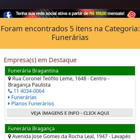
Foram encontrados 5 itens na Categoria:
Funerárias
Empresa(s) em Destaque
Funerária Bragantina
Rua Coronel Teófilo Leme, 1648 - Centro -
Bragança Paulista
11 4034-0064
Funerárias
Planos Funerários
VEJA IMAGENS E INFO - CLICK AQUI
Funerária Bragança
Avenida Jose Gomes da Rocha Leal, 1947 - Lavapés