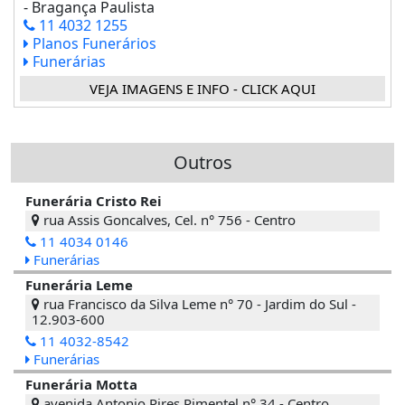
- Bragança Paulista
11 4032 1255
Planos Funerários
Funerárias
VEJA IMAGENS E INFO - CLICK AQUI
Outros
Funerária Cristo Rei
rua Assis Goncalves, Cel. n° 756 - Centro
11 4034 0146
Funerárias
Funerária Leme
rua Francisco da Silva Leme n° 70 - Jardim do Sul -
12.903-600
11 4032-8542
Funerárias
Funerária Motta
avenida Antonio Pires Pimentel n° 34 - Centro