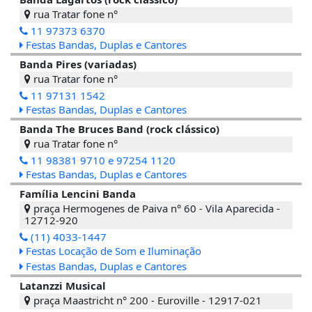
rua Tratar fone n°
11 97373 6370
Festas Bandas, Duplas e Cantores
Banda Pires (variadas)
rua Tratar fone n°
11 97131 1542
Festas Bandas, Duplas e Cantores
Banda The Bruces Band (rock clássico)
rua Tratar fone n°
11 98381 9710 e 97254 1120
Festas Bandas, Duplas e Cantores
Família Lencini Banda
praça Hermogenes de Paiva n° 60 - Vila Aparecida -
12712-920
(11) 4033-1447
Festas Locação de Som e Iluminação
Festas Bandas, Duplas e Cantores
Latanzzi Musical
praça Maastricht n° 200 - Euroville - 12917-021