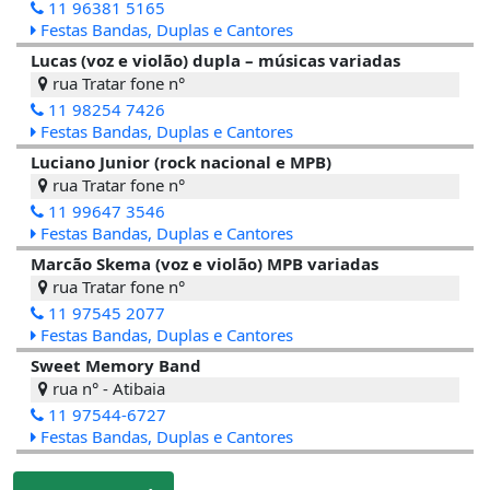
11 96381 5165
Festas Bandas, Duplas e Cantores
Lucas (voz e violão) dupla – músicas variadas
rua Tratar fone n°
11 98254 7426
Festas Bandas, Duplas e Cantores
Luciano Junior (rock nacional e MPB)
rua Tratar fone n°
11 99647 3546
Festas Bandas, Duplas e Cantores
Marcão Skema (voz e violão) MPB variadas
rua Tratar fone n°
11 97545 2077
Festas Bandas, Duplas e Cantores
Sweet Memory Band
rua n° - Atibaia
11 97544-6727
Festas Bandas, Duplas e Cantores