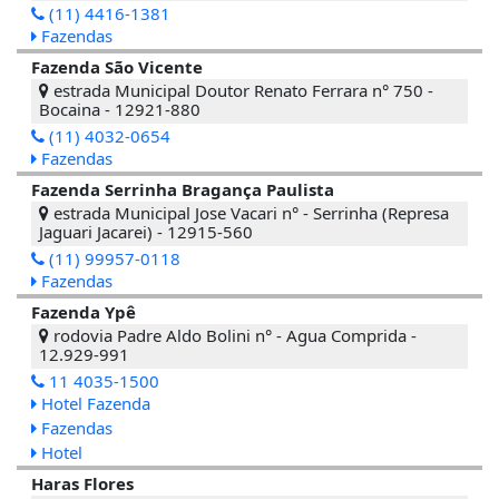
(11) 4416-1381
Fazendas
Fazenda São Vicente
estrada Municipal Doutor Renato Ferrara n° 750 -
Bocaina - 12921-880
(11) 4032-0654
Fazendas
Fazenda Serrinha Bragança Paulista
estrada Municipal Jose Vacari n° - Serrinha (Represa
Jaguari Jacarei) - 12915-560
(11) 99957-0118
Fazendas
Fazenda Ypê
rodovia Padre Aldo Bolini n° - Agua Comprida -
12.929-991
11 4035-1500
Hotel Fazenda
Fazendas
Hotel
Haras Flores