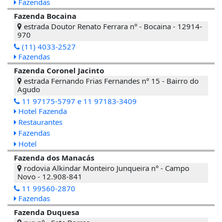
Fazendas
Fazenda Bocaina
estrada Doutor Renato Ferrara n° - Bocaina - 12914-
970
(11) 4033-2527
Fazendas
Fazenda Coronel Jacinto
estrada Fernando Frias Fernandes n° 15 - Bairro do
Agudo
11 97175-5797 e 11 97183-3409
Hotel Fazenda
Restaurantes
Fazendas
Hotel
Fazenda dos Manacás
rodovia Alkindar Monteiro Junqueira n° - Campo
Novo - 12.908-841
11 99560-2870
Fazendas
Fazenda Duquesa