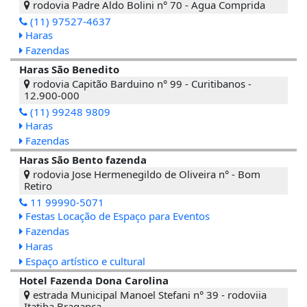
rodovia Padre Aldo Bolini n° 70 - Agua Comprida
(11) 97527-4637
Haras
Fazendas
Haras São Benedito
rodovia Capitão Barduino n° 99 - Curitibanos -
12.900-000
(11) 99248 9809
Haras
Fazendas
Haras São Bento fazenda
rodovia Jose Hermenegildo de Oliveira n° - Bom
Retiro
11 99990-5071
Festas Locação de Espaço para Eventos
Fazendas
Haras
Espaço artístico e cultural
Hotel Fazenda Dona Carolina
estrada Municipal Manoel Stefani n° 39 - rodoviia
Itatiba Bragança