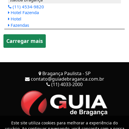
(11) 4534-9820
Hotel Fazenda
Hotel
Fazendas
Carregar mais
Bragança Paulista - SP
contato@guiadebraganca.com.br
(11) 4033-2000
Este site utiliza cookies para melhorar a experiência do
usuário. Ao continuar navegando, você concorda com a nossa