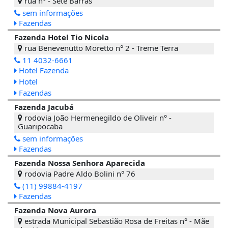
rua n° - Sete Barras
sem informações
Fazendas
Fazenda Hotel Tio Nicola
rua Benevenutto Moretto n° 2 - Treme Terra
11 4032-6661
Hotel Fazenda
Hotel
Fazendas
Fazenda Jacubá
rodovia João Hermenegildo de Oliveir n° -
Guaripocaba
sem informações
Fazendas
Fazenda Nossa Senhora Aparecida
rodovia Padre Aldo Bolini n° 76
(11) 99884-4197
Fazendas
Fazenda Nova Aurora
estrada Municipal Sebastião Rosa de Freitas n° - Mãe