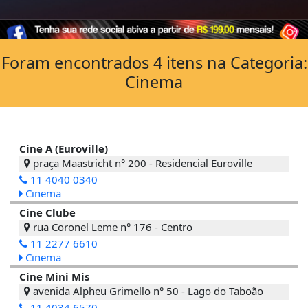
Foram encontrados 4 itens na Categoria:
Cinema
Cine A (Euroville)
praça Maastricht n° 200 - Residencial Euroville
11 4040 0340
Cinema
Cine Clube
rua Coronel Leme n° 176 - Centro
11 2277 6610
Cinema
Cine Mini Mis
avenida Alpheu Grimello n° 50 - Lago do Taboão
11 4034 6570