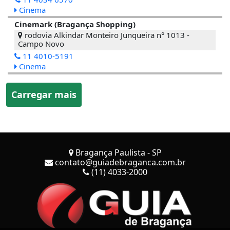
Cinema
Cinemark (Bragança Shopping)
rodovia Alkindar Monteiro Junqueira n° 1013 -
Campo Novo
11 4010-5191
Cinema
Carregar mais
Bragança Paulista - SP
contato@guiadebraganca.com.br
(11) 4033-2000