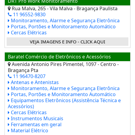
DRT Pro Work Monitoramento
Rua Malva, 265 - Vila Malva - Bragança Paulista
11 96552-9830
Monitoramento, Alarme e Segurança Eletrônica
Portas, Portões e Monitoramento Automático
Cercas Elétricas
VEJA IMAGENS E INFO - CLICK AQUI
Baratel Comércio de Eletrônicos e Acessórios
Avenida Antonio Pires Pimentel, 1097 - Centro -
Bragança Pta
11 96470-8207
Antenas e Antenistas
Monitoramento, Alarme e Segurança Eletrônica
Portas, Portões e Monitoramento Automático
Equipamentos Eletrônicos (Assistência Técnica e
Acessórios)
Cercas Elétricas
Instrumentos Musicais
Ferramentas em geral
Material Elétrico