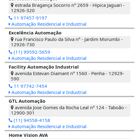
estrada Bragança Socorro n° 2659 - Hipica Jaguari -
12926-320
11 97457-9197
Automação Residencial e Industrial
Excelência Automação
rua Francisco Paulo da Silva n° - Jardim Morumbi -
12926-730
(11) 99592-5659
Automação Residencial e Industrial
Facility Automação Industrial
avenida Estevan Diamant n° 1560 - Penha - 12929-
590
11 97742-7454
Automação Residencial e Industrial
GTL Automação
avenida Jose Gomes da Rocha Leal n° 124 - Taboão -
12900-301
(11) 94558-4158
Automação Residencial e Industrial
Home Vision AVA