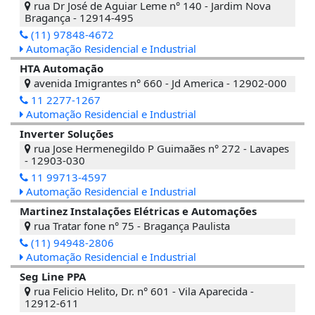
rua Dr José de Aguiar Leme n° 140 - Jardim Nova
Bragança - 12914-495
(11) 97848-4672
Automação Residencial e Industrial
HTA Automação
avenida Imigrantes n° 660 - Jd America - 12902-000
11 2277-1267
Automação Residencial e Industrial
Inverter Soluções
rua Jose Hermenegildo P Guimaães n° 272 - Lavapes
- 12903-030
11 99713-4597
Automação Residencial e Industrial
Martinez Instalações Elétricas e Automações
rua Tratar fone n° 75 - Bragança Paulista
(11) 94948-2806
Automação Residencial e Industrial
Seg Line PPA
rua Felicio Helito, Dr. n° 601 - Vila Aparecida -
12912-611