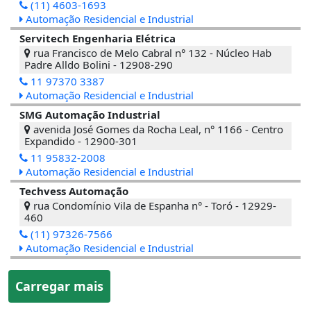
(11) 4603-1693
Automação Residencial e Industrial
Servitech Engenharia Elétrica
rua Francisco de Melo Cabral n° 132 - Núcleo Hab
Padre Alldo Bolini - 12908-290
11 97370 3387
Automação Residencial e Industrial
SMG Automação Industrial
avenida José Gomes da Rocha Leal, n° 1166 - Centro
Expandido - 12900-301
11 95832-2008
Automação Residencial e Industrial
Techvess Automação
rua Condomínio Vila de Espanha n° - Toró - 12929-
460
(11) 97326-7566
Automação Residencial e Industrial
Carregar mais