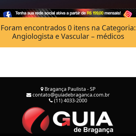
Foram encontrados 0 itens na Categoria:
Angiologista e Vascular – médicos
Bragança Paulista - SP
contato@guiadebraganca.com.br
(11) 4033-2000