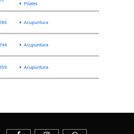
Pilates
286
Acupuntura
244
Acupuntura
959
Acupuntura