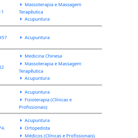
Massoterapia e Massagem
11
Terapêutica
Acupuntura
957
Acupuntura
Medicina Chinesa
Massoterapia e Massagem
82
Terapêutica
Acupuntura
Acupuntura
Fisioterapia (Clínicas e
Profissionais)
Acupuntura
74.
Ortopedista
Médicos (Clínicas e Profissionais)