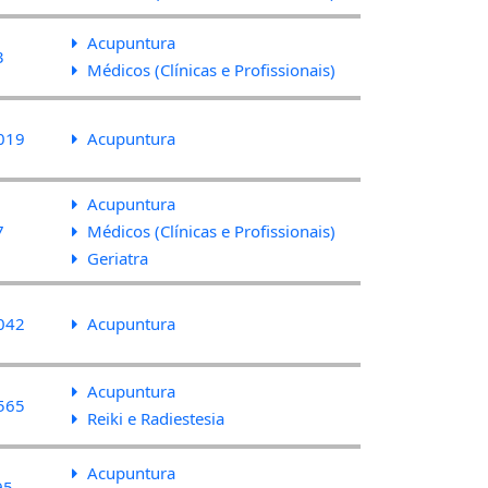
Acupuntura
3
Médicos (Clínicas e Profissionais)
019
Acupuntura
Acupuntura
7
Médicos (Clínicas e Profissionais)
Geriatra
042
Acupuntura
Acupuntura
565
Reiki e Radiestesia
Acupuntura
95