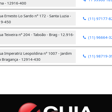
na - 12916-400
a Ernesto Lo Sardo n° 172 - Santa Luzia -
(11) 97177-8
19-450
a Teixeira n° 204 - Taboão - Brag - 12.916-
(11) 96664-3
a Imperatriz Leopoldina n° 1007 - Jardim
(11) 98719-3
 Bragança - 12914-430