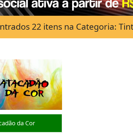
trados 22 itens na Categoria: Tin
cadão da Cor