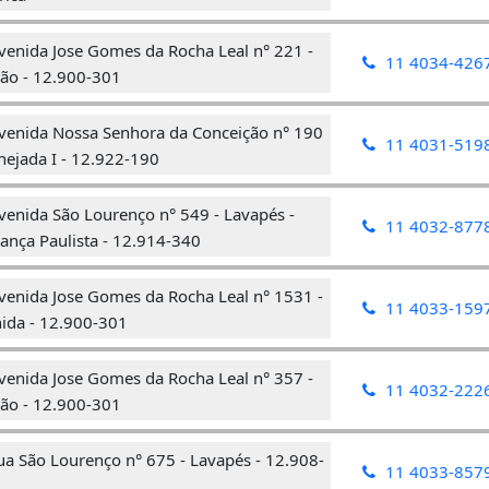
venida Jose Gomes da Rocha Leal n° 221 -
11 4034-426
ão - 12.900-301
venida Nossa Senhora da Conceição n° 190
11 4031-519
anejada I - 12.922-190
venida São Lourenço n° 549 - Lavapés -
11 4032-877
ança Paulista - 12.914-340
venida Jose Gomes da Rocha Leal n° 1531 -
11 4033-159
ida - 12.900-301
venida Jose Gomes da Rocha Leal n° 357 -
11 4032-222
ão - 12.900-301
a São Lourenço n° 675 - Lavapés - 12.908-
11 4033-857