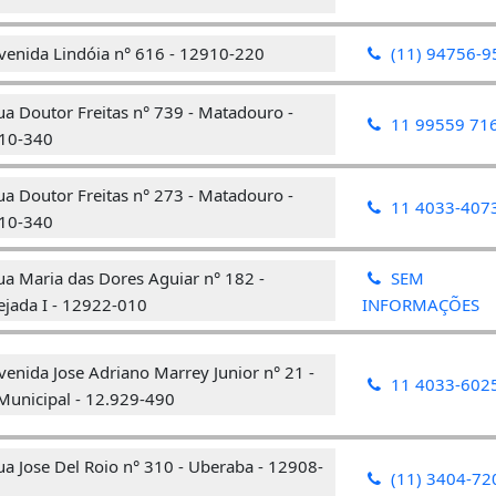
venida Lindóia n° 616 - 12910-220
(11) 94756-9
a Doutor Freitas n° 739 - Matadouro -
11 99559 71
10-340
a Doutor Freitas n° 273 - Matadouro -
11 4033-407
10-340
a Maria das Dores Aguiar n° 182 -
SEM
ejada I - 12922-010
INFORMAÇÕES
enida Jose Adriano Marrey Junior n° 21 -
11 4033-602
 Municipal - 12.929-490
a Jose Del Roio n° 310 - Uberaba - 12908-
(11) 3404-72