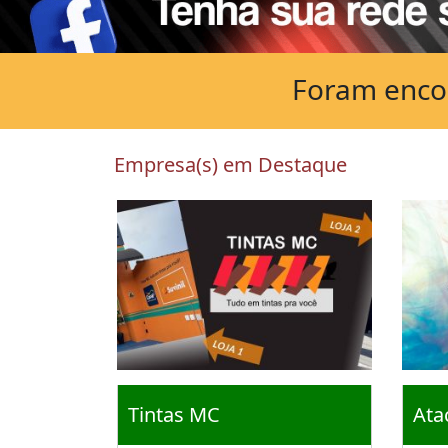
Foram encon
Empresa(s) em Destaque
Tintas MC
Ata