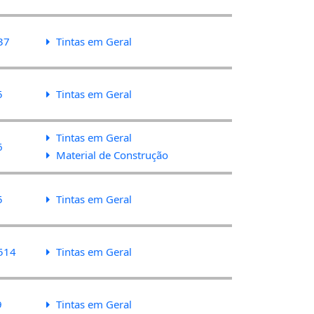
37
Tintas em Geral
5
Tintas em Geral
Tintas em Geral
6
Material de Construção
5
Tintas em Geral
514
Tintas em Geral
9
Tintas em Geral