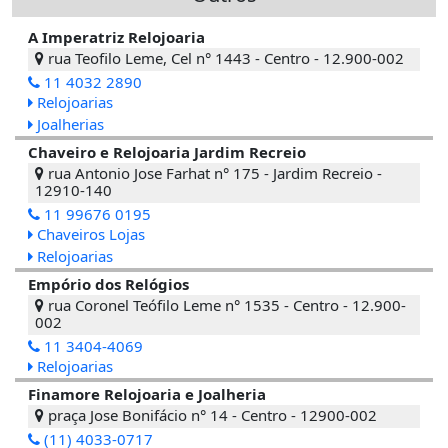
A Imperatriz Relojoaria
rua Teofilo Leme, Cel n° 1443 - Centro - 12.900-002
11 4032 2890
Relojoarias
Joalherias
Chaveiro e Relojoaria Jardim Recreio
rua Antonio Jose Farhat n° 175 - Jardim Recreio -
12910-140
11 99676 0195
Chaveiros Lojas
Relojoarias
Empório dos Relógios
rua Coronel Teófilo Leme n° 1535 - Centro - 12.900-
002
11 3404-4069
Relojoarias
Finamore Relojoaria e Joalheria
praça Jose Bonifácio n° 14 - Centro - 12900-002
(11) 4033-0717