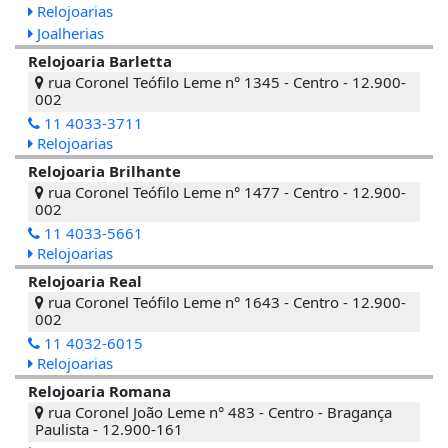
Relojoarias
Joalherias
Relojoaria Barletta
rua Coronel Teófilo Leme n° 1345 - Centro - 12.900-
002
11 4033-3711
Relojoarias
Relojoaria Brilhante
rua Coronel Teófilo Leme n° 1477 - Centro - 12.900-
002
11 4033-5661
Relojoarias
Relojoaria Real
rua Coronel Teófilo Leme n° 1643 - Centro - 12.900-
002
11 4032-6015
Relojoarias
Relojoaria Romana
rua Coronel João Leme n° 483 - Centro - Bragança
Paulista - 12.900-161