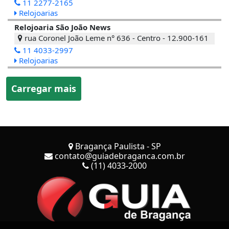
11 2277-2165
Relojoarias
Relojoaria São João News
rua Coronel João Leme n° 636 - Centro - 12.900-161
11 4033-2997
Relojoarias
Carregar mais
Bragança Paulista - SP
contato@guiadebraganca.com.br
(11) 4033-2000