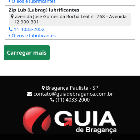
Óleos e lubrificantes
Zip Lub (Lubrag) lubrificantes
avenida Jose Gomes da Rocha Leal n° 768 - Avenida
- 12.900-301
11 4033-2052
Óleos e lubrificantes
Carregar mais
Bragança Paulista - SP
contato@guiadebraganca.com.br
(11) 4033-2000