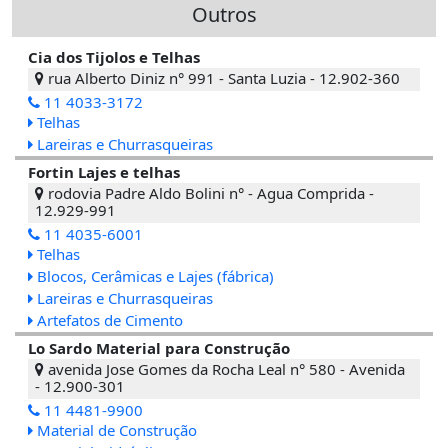
Outros
Cia dos Tijolos e Telhas
rua Alberto Diniz n° 991 - Santa Luzia - 12.902-360
11 4033-3172
Telhas
Lareiras e Churrasqueiras
Fortin Lajes e telhas
rodovia Padre Aldo Bolini n° - Agua Comprida -
12.929-991
11 4035-6001
Telhas
Blocos, Cerâmicas e Lajes (fábrica)
Lareiras e Churrasqueiras
Artefatos de Cimento
Lo Sardo Material para Construção
avenida Jose Gomes da Rocha Leal n° 580 - Avenida
- 12.900-301
11 4481-9900
Material de Construção