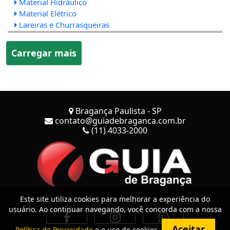
Material Hidráulico
Material Elétrico
Lareiras e Churrasqueiras
Carregar mais
Bragança Paulista - SP
contato@guiadebraganca.com.br
(11) 4033-2000
Este site utiliza cookies para melhorar a experiência do
usuário. Ao continuar navegando, você concorda com a nossa
Aceitar
Política de Privacidade
e o uso de cookies.