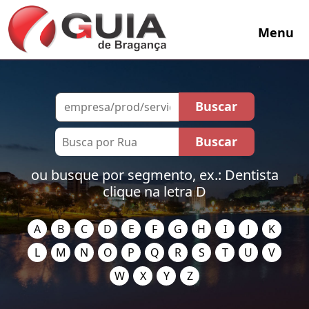
Menu
ou busque por segmento, ex.: Dentista
clique na letra D
A
B
C
D
E
F
G
H
I
J
K
L
M
N
O
P
Q
R
S
T
U
V
W
X
Y
Z