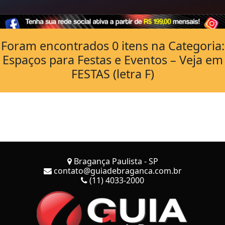
Foram encontrados 0 itens na Categoria:
Espaços para Festas e Eventos – Veja em
FESTAS (letra F)
Bragança Paulista - SP
contato@guiadebraganca.com.br
(11) 4033-2000