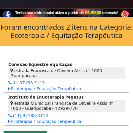
Foram encontrados 2 itens na Categoria:
Ecoterapia / Equitação Terapêutica
Conexão Equestre equitação
estrada Francisca de Oliveira Assis n° 1000 -
Guaripocaba
11 97188 3113
Ecoterapia / Equitação Terapêutica
Instituto de Equoterapia Pegasus
estrada Municipal Francisca de Oliveiira Assis n°
1000 - Guaripocaba - 12929-770
(11) 97188-3113
Ecoterapia / Equitação Terapêutica