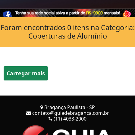
Foram encontrados 0 itens na Categoria:
Coberturas de Alumínio
Carregar mais
Bragança Paulista - SP
contato@guiadebraganca.com.br
(11) 4033-2000