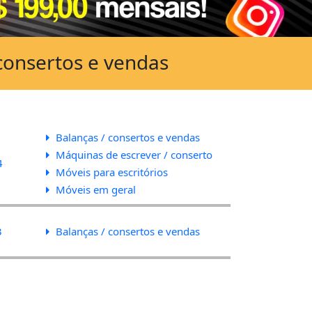
consertos e vendas
Balanças / consertos e vendas
Máquinas de escrever / conserto
4
Móveis para escritórios
Móveis em geral
3
Balanças / consertos e vendas