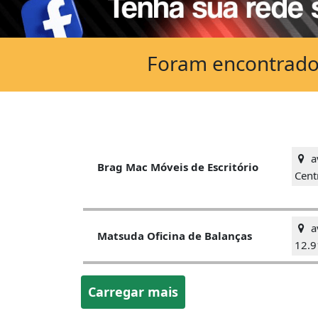
Foram encontrados
av
Brag Mac Móveis de Escritório
Cent
a
Matsuda Oficina de Balanças
12.9
Carregar mais