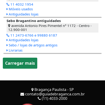
11 4032 1954
Móveis usados
Antiguidades lojas
Sebo Bragantino antiguidades
avenida Antonio Pires Pimentel n° 1172 - Centro -
12.900-001
11 2473-6766 e 99880 6187
Antiguidades lojas
Sebo / lojas de artigos antigos
Livrarias
Carregar mais
Bragança Paulista - SP
contato@guiadebraganca.com.br
(11) 4033-2000