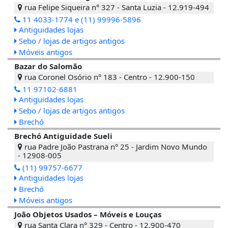
rua Felipe Siqueira n° 327 - Santa Luzia - 12.919-494
11 4033-1774 e (11) 99996-5896
Antiguidades lojas
Sebo / lojas de artigos antigos
Móveis antigos
Bazar do Salomão
rua Coronel Osório n° 183 - Centro - 12.900-150
11 97102-6881
Antiguidades lojas
Sebo / lojas de artigos antigos
Brechó
Brechó Antiguidade Sueli
rua Padre João Pastrana n° 25 - Jardim Novo Mundo
- 12908-005
(11) 99757-6677
Antiguidades lojas
Brechó
Móveis antigos
João Objetos Usados – Móveis e Louças
rua Santa Clara n° 329 - Centro - 12.900-470