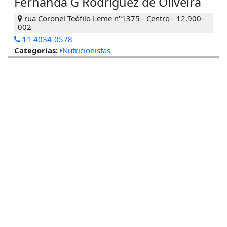
Fernanda G Rodriguez de Oliveira
rua Coronel Teófilo Leme n°1375 - Centro - 12.900-
002
11 4034-0578
Categorias:
Nutricionistas