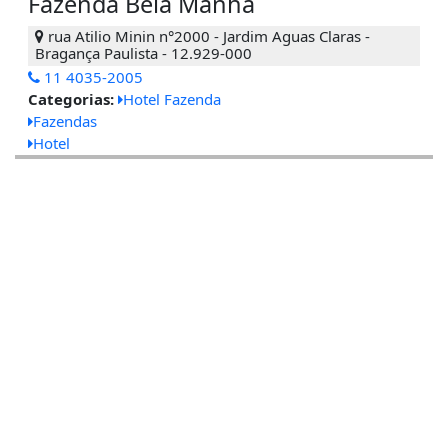
Fazenda Bela Manhã
rua Atilio Minin n°2000 - Jardim Aguas Claras -
Bragança Paulista - 12.929-000
11 4035-2005
Categorias:
Hotel Fazenda
Fazendas
Hotel