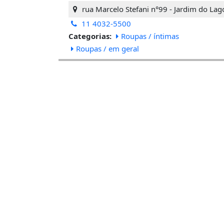
rua Marcelo Stefani n°99 - Jardim do Lag
11 4032-5500
Categorias:
Roupas / íntimas
Roupas / em geral