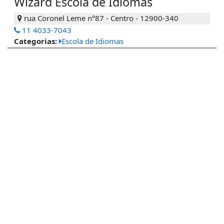
Wizard Escola de Idiomas
rua Coronel Leme n°87 - Centro - 12900-340
11 4033-7043
Categorias:
Escola de Idiomas