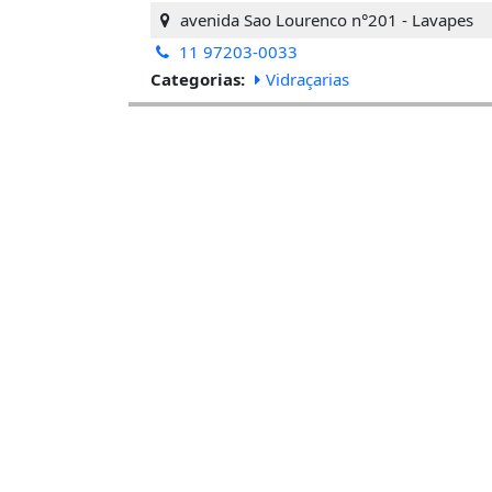
avenida Sao Lourenco n°201 - Lavapes
11 97203-0033
Categorias:
Vidraçarias