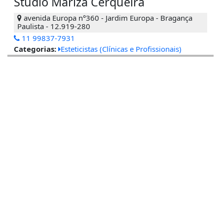
Studio Mariza Cerqueira
avenida Europa n°360 - Jardim Europa - Bragança
Paulista - 12.919-280
11 99837-7931
Categorias:
Esteticistas (Clínicas e Profissionais)