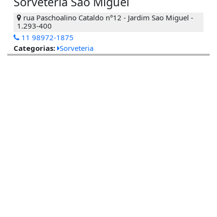
Sorveteria São Miguel
rua Paschoalino Cataldo n°12 - Jardim Sao Miguel -
1.293-400
11 98972-1875
Categorias:
Sorveteria