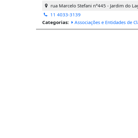
rua Marcelo Stefani n°445 - Jardim do La
11 4033-3139
Categorias:
Associações e Entidades de Cl