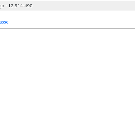
go - 12.914-490
asse