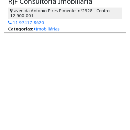
RJF Consultoria Imobiliaria
avenida Antonio Pires Pimentel n°2328 - Centro -
12.900-001
11 97417-8620
Categorias:
Imobiliárias