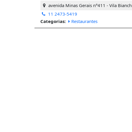
avenida Minas Gerais n°411 - Vila Bianch
11 2473-5419
Categorias:
Restaurantes