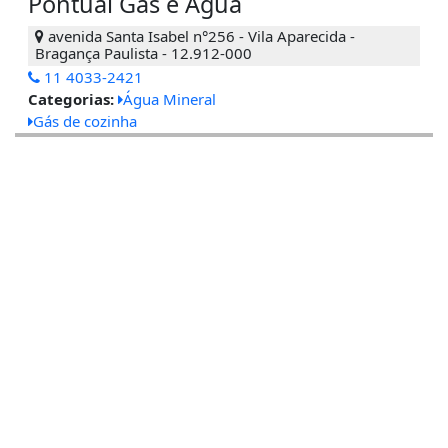
Pontual Gás e Água
avenida Santa Isabel n°256 - Vila Aparecida -
Bragança Paulista - 12.912-000
11 4033-2421
Categorias:
Água Mineral
Gás de cozinha