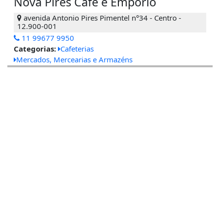
Nova Pires Café e Empório
avenida Antonio Pires Pimentel n°34 - Centro -
12.900-001
11 99677 9950
Categorias:
Cafeterias
Mercados, Mercearias e Armazéns