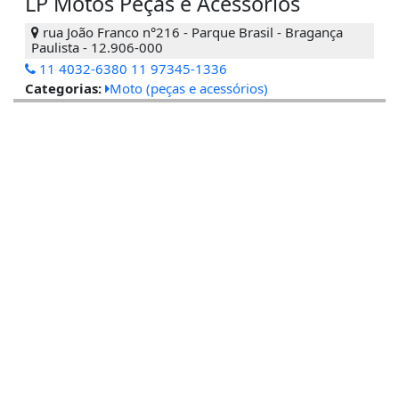
LP Motos Peças e Acessórios
rua João Franco n°216 - Parque Brasil - Bragança
Paulista - 12.906-000
11 4032-6380 11 97345-1336
Categorias:
Moto (peças e acessórios)