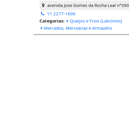
avenida Jose Gomes da Rocha Leal n°390
11 2277-1606
Categorias:
Queijos e Frios (Laticínios)
Mercados, Mercearias e Armazéns