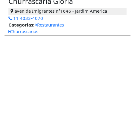
Churrascaria Glória
avenida Imigrantes n°1646 - Jardim America
11 4033-4070
Categorias:
Restaurantes
Churrascarias