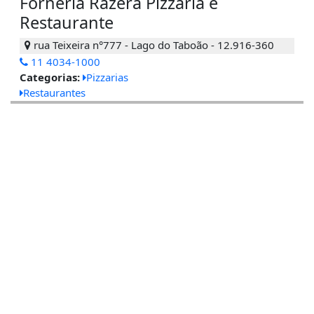
Forneria Razera Pizzaria e
Restaurante
rua Teixeira n°777 - Lago do Taboão - 12.916-360
11 4034-1000
Categorias:
Pizzarias
Restaurantes