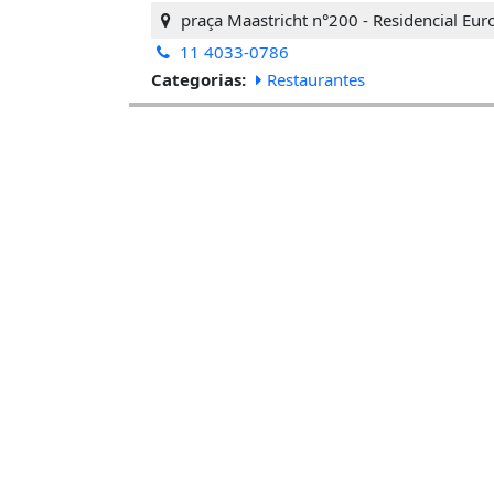
praça Maastricht n°200 - Residencial Euro
11 4033-0786
Categorias:
Restaurantes